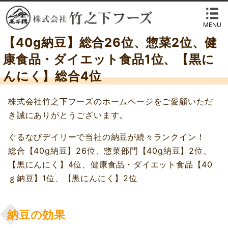
MENU
【40g納豆】総合26位、惣菜2位、健
康食品・ダイエット食品1位、【黒に
んにく】総合4位
株式会社竹之下フーズのホームページをご愛顧いただ
き誠にありがとうございます。
ぐるなびデイリーで当社の納豆が続々ランクイン！
総合【40g納豆】26位、惣菜部門【40g納豆】2位、
【黒にんにく】4位、健康食品・ダイエット食品【40
ｇ納豆】1位、【黒にんにく】2位
納豆の効果