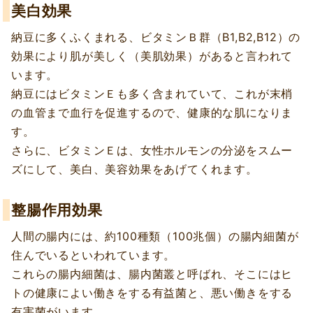
美白効果
納豆に多くふくまれる、ビタミンＢ群（B1,B2,B12）の
効果により肌が美しく（美肌効果）があると言われて
います。
納豆にはビタミンＥも多く含まれていて、これが末梢
の血管まで血行を促進するので、健康的な肌になりま
す。
さらに、ビタミンＥは、女性ホルモンの分泌をスムー
ズにして、美白、美容効果をあげてくれます。
整腸作用効果
人間の腸内には、約100種類（100兆個）の腸内細菌が
住んでいるといわれています。
これらの腸内細菌は、腸内菌叢と呼ばれ、そこにはヒ
トの健康によい働きをする有益菌と、悪い働きをする
有害菌がいます。