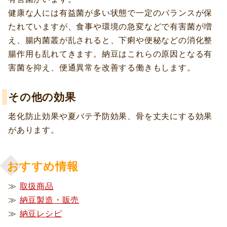
健康な人には有益菌が多い状態で一定のバランスが保
たれていますが、食事や環境の急変などで有害菌が増
え、腸内菌叢が乱されると、下痢や便秘などの消化整
腸作用も乱れてきます。納豆はこれらの原因となる有
害菌を抑え、便通異常を改善する働きもします。
その他の効果
老化防止効果や夏バテ予防効果、骨を丈夫にする効果
があります。
おすすめ情報
≫
取扱商品
≫
納豆製造・販売
≫
納豆レシピ