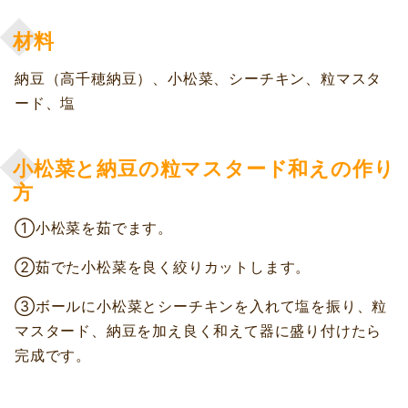
材料
納豆（高千穂納豆）、小松菜、シーチキン、粒マスタ
ード、塩
小松菜と納豆の粒マスタード和えの作り
方
①小松菜を茹でます。
②茹でた小松菜を良く絞りカットします。
③ボールに小松菜とシーチキンを入れて塩を振り、粒
マスタード、納豆を加え良く和えて器に盛り付けたら
完成です。