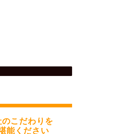
社のこだわりを
堪能ください