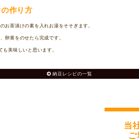
けの作り方
のお茶漬けの素を入れお湯をそそぎます。
、卵黄をのせたら完成です。
ても美味しいと思います。
納豆レシピの一覧
当
ご