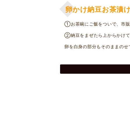
卵かけ納豆お茶漬
①お茶碗にご飯をついで、市販
②納豆をまぜたら上からかけて
卵を白身の部分もそのままのせ