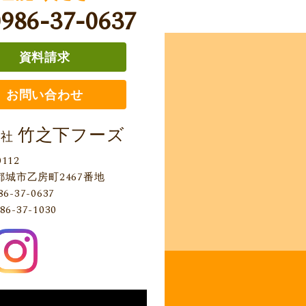
0986-37-0637
資料請求
お問い合わせ
竹之下フーズ
会社
0112
都城市乙房町2467番地
86-37-0637
86-37-1030