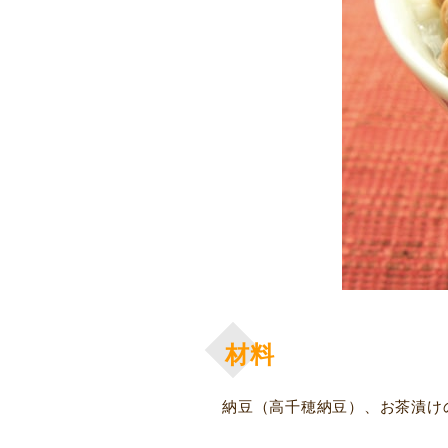
材料
納豆（高千穂納豆）、お茶漬け