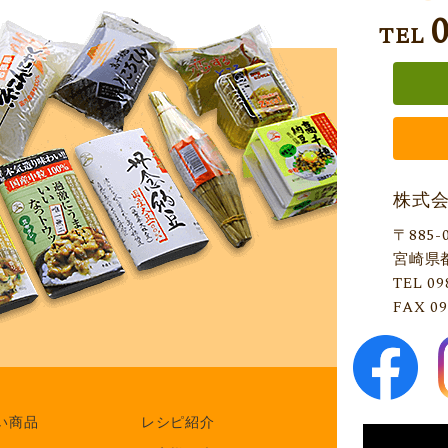
TEL
株式
〒885-
宮崎県
TEL 09
FAX 09
い商品
レシピ紹介