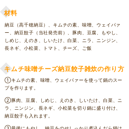
材料
納豆（高千穂納豆）、キムチの素、味噌、ウェイパァ
ー、納豆餃子（当社発売前）、豚肉、豆腐、もやし、
しめじ、えのき、しいたけ、白菜、ニラ、ニンジン、
長ネギ、小松菜、トマト、チーズ、ご飯
キムチ味噌チーズ納豆餃子雑炊の作り方
①キムチの素、味噌、ウェイパァーを使って鍋のスー
プを作ります。
②豚肉、豆腐、しめじ、えのき、しいたけ、白菜、ニ
ラ、ニンジン、長ネギ、小松菜を切り鍋に盛り付け、
納豆餃子も入れます。
③最後にもやし、納豆をのせしっかり煮込んだら鍋は