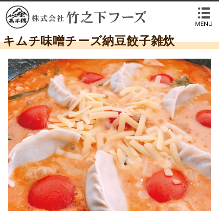
MENU
キムチ味噌チーズ納豆餃子雑炊