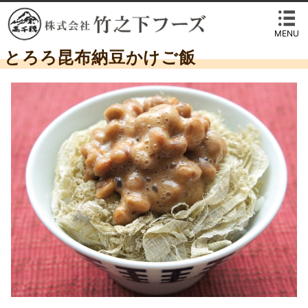
MENU
とろろ昆布納豆かけご飯