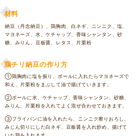
材料
納豆（丹念納豆）、鶏胸肉、白ネギ、ニンニク、塩、
マヨネーズ、水、ケチャップ、香味シャンタン、砂
糖、みりん、豆板醤、レタス、片栗粉
鶏チリ納豆の作り方
①鶏胸肉に塩を振り、ボールに入れたらマヨネーズで
和え、片栗粉をまぶして油で揚げていきます。
②ボールに水、ケチャップ、香味シャンタン、砂糖、
みりん、片栗粉を入れてよく混ぜ合わせておきます。
③フライパンに油を入れたら、ニンニク擦りおろし、
みじん切りにした白ネギ、豆板醤を入れ炒め、揚げて
いた鶏を入れます。