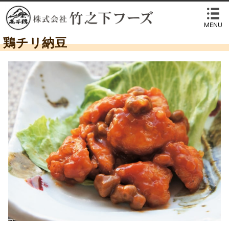
MENU
鶏チリ納豆