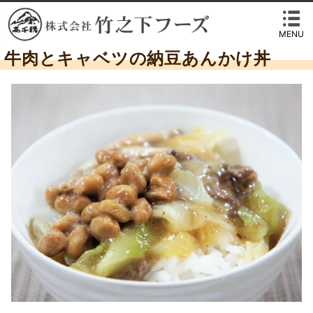
MENU
牛肉とキャベツの納豆あんかけ丼