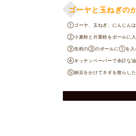
ゴーヤと玉ねぎの
①ゴーヤ、玉ねぎ、にんじんは
②小麦粉と片栗粉をボールに入
③先程の③のボールに①を入
④キッチンペーパーで余計な油
⑤納豆をかけてネギを散らした