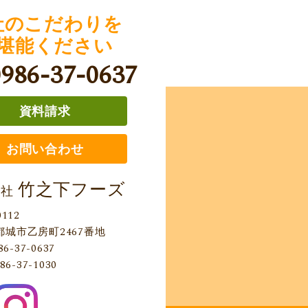
社のこだわりを
堪能ください
0986-37-0637
資料請求
お問い合わせ
竹之下フーズ
会社
0112
都城市乙房町2467番地
86-37-0637
86-37-1030