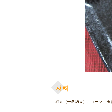
材料
納豆（丹念納豆）、ゴーヤ、玉