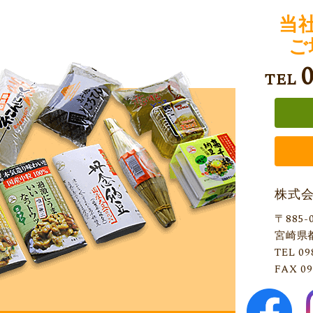
当
ご
TEL
株式
〒885-
宮崎県
TEL 09
FAX 09