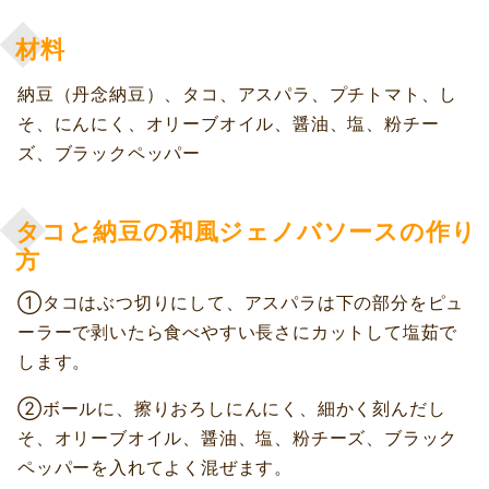
材料
納豆（丹念納豆）、タコ、アスパラ、プチトマト、し
そ、にんにく、オリーブオイル、醤油、塩、粉チー
ズ、ブラックペッパー
タコと納豆の和風ジェノバソースの作り
方
①タコはぶつ切りにして、アスパラは下の部分をピュ
ーラーで剥いたら食べやすい長さにカットして塩茹で
します。
②ボールに、擦りおろしにんにく、細かく刻んだし
そ、オリーブオイル、醤油、塩、粉チーズ、ブラック
ペッパーを入れてよく混ぜます。