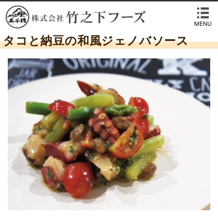
MENU
タコと納豆の和風ジェノバソース