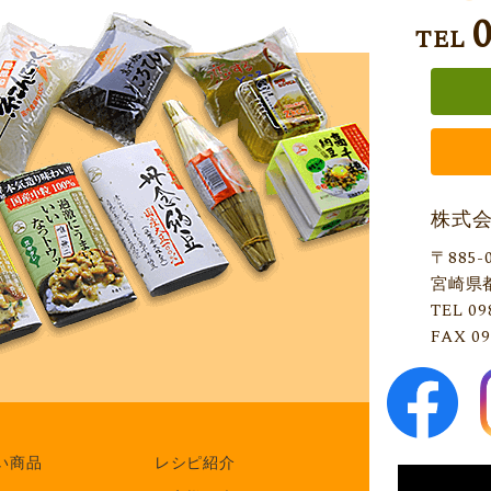
TEL
株式
〒885-
宮崎県
TEL 09
FAX 09
い商品
レシピ紹介