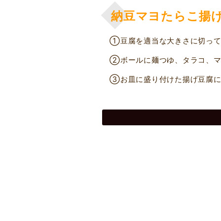
納豆マヨたらこ揚
①豆腐を適当な大きさに切って
②ボールに麺つゆ、タラコ、マ
③お皿に盛り付けた揚げ豆腐に