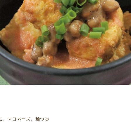
こ、マヨネーズ、麺つゆ