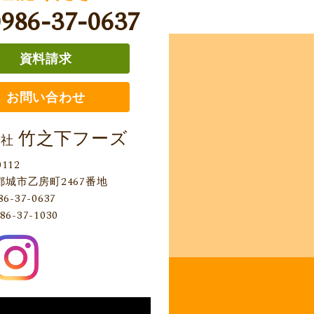
0986-37-0637
資料請求
お問い合わせ
竹之下フーズ
会社
0112
都城市乙房町2467番地
86-37-0637
86-37-1030