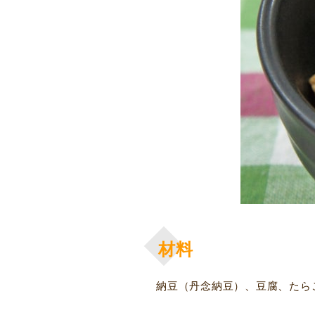
材料
納豆（丹念納豆）、豆腐、たら