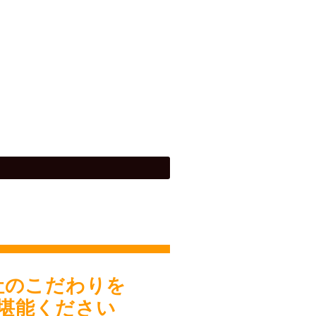
社のこだわりを
堪能ください