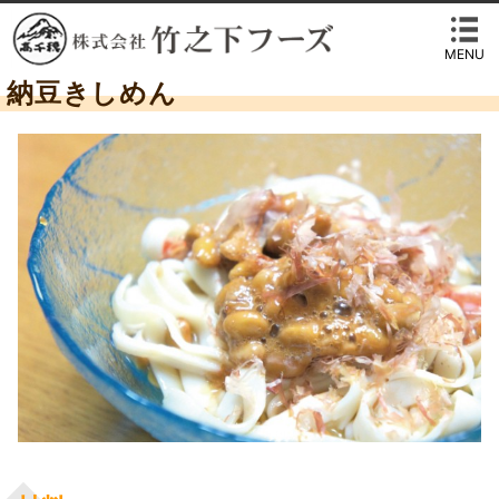
MENU
納豆きしめん