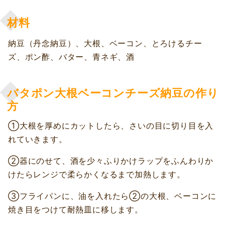
材料
納豆（丹念納豆）、大根、ベーコン、とろけるチー
ズ、ポン酢、バター、青ネギ、酒
バタポン大根ベーコンチーズ納豆の作り
方
①大根を厚めにカットしたら、さいの目に切り目を入
れていきます。
②器にのせて、酒を少々ふりかけラップをふんわりか
けたらレンジで柔らかくなるまで加熱します。
③フライパンに、油を入れたら②の大根、ベーコンに
焼き目をつけて耐熱皿に移します。