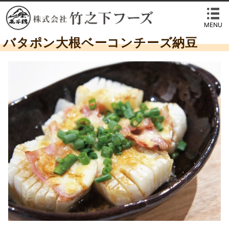
MENU
バタポン大根ベーコンチーズ納豆