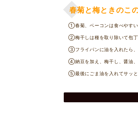
春菊と梅ときのこ
①春菊、ベーコンは食べやすい
②梅干しは種を取り除いて包丁
③フライパンに油を入れたら、
④納豆を加え、梅干し、醤油、
⑤最後にごま油を入れてサッと