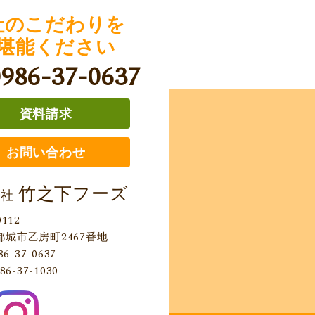
社のこだわりを
堪能ください
0986-37-0637
資料請求
お問い合わせ
竹之下フーズ
会社
0112
都城市乙房町2467番地
86-37-0637
86-37-1030