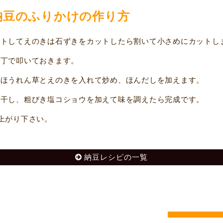
納豆のふりかけの作り方
トしてえのきは石ずきをカットしたら割いて小さめにカットし
丁で叩いておきます。
ほうれん草とえのきを入れて炒め、ほんだしを加えます。
干し、粗びき塩コショウを加えて味を調えたら完成です。
上がり下さい。
納豆レシピの一覧