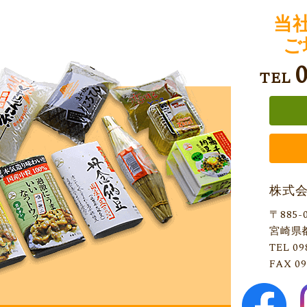
当
ご
TEL
株式
〒885-
宮崎県
TEL 09
FAX 09