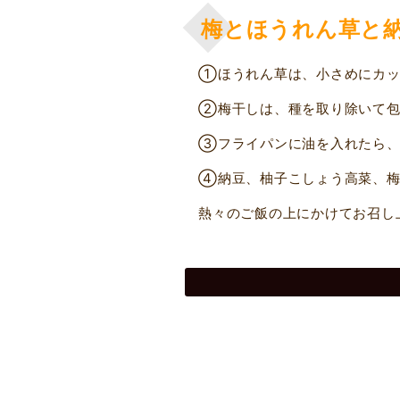
梅とほうれん草と
①ほうれん草は、小さめにカッ
②梅干しは、種を取り除いて包
③フライパンに油を入れたら、
④納豆、柚子こしょう高菜、梅
熱々のご飯の上にかけてお召し