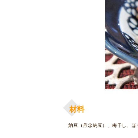
材料
納豆（丹念納豆）、梅干し、ほ