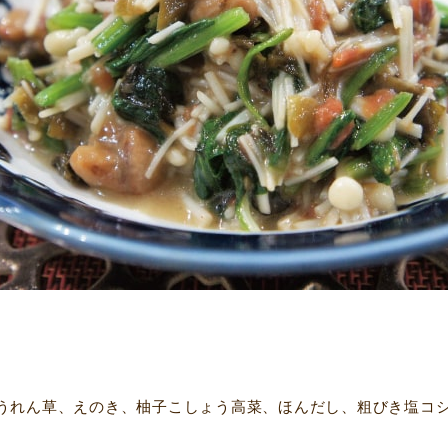
うれん草、えのき、柚子こしょう高菜、ほんだし、粗びき塩コ