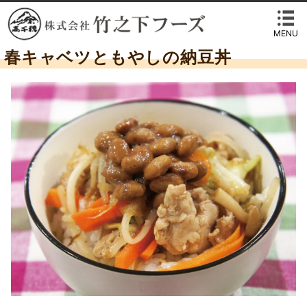
MENU
春キャベツともやしの納豆丼