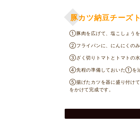
豚カツ納豆チーズ
①豚肉を広げて、塩こしょうを
②フライパンに、にんにくのみ
③ざく切りトマトとトマトの水
④先程の準備しておいた①を油
⑤揚げたカツを器に盛り付けて
をかけて完成です。