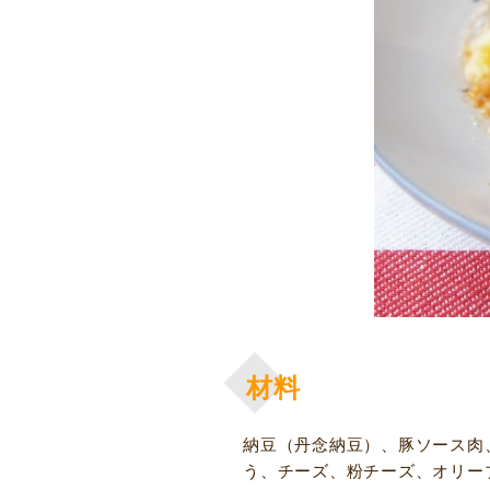
材料
納豆（丹念納豆）、豚ソース肉
う、チーズ、粉チーズ、オリー