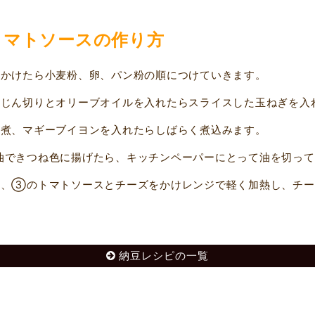
トマトソースの作り方
かけたら小麦粉、卵、パン粉の順につけていきます。
じん切りとオリーブオイルを入れたらスライスした玉ねぎを入
煮、マギーブイヨンを入れたらしばらく煮込みます。
できつね色に揚げたら、キッチンペーパーにとって油を切って
、③のトマトソースとチーズをかけレンジで軽く加熱し、チー
納豆レシピの一覧