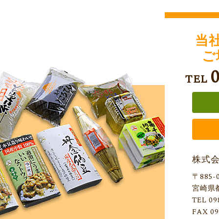
当
ご
TEL
株式
〒885-
宮崎県
TEL 09
FAX 09