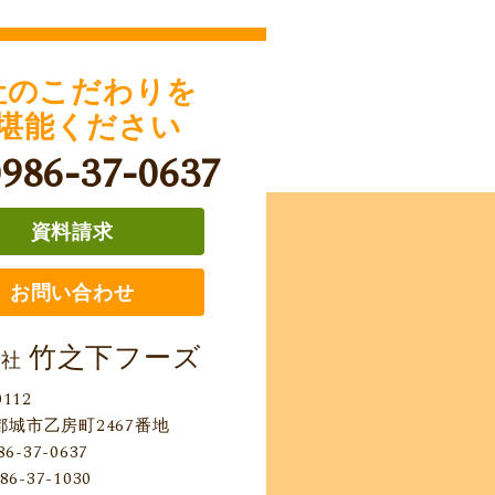
社のこだわりを
堪能ください
0986-37-0637
資料請求
お問い合わせ
竹之下フーズ
会社
0112
都城市乙房町2467番地
86-37-0637
86-37-1030