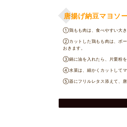
唐揚げ納豆マヨソ
①鶏もも肉は、食べやすい大き
②カットした鶏もも肉は、ボー
おきます。
③鍋に油を入れたら、片栗粉を
④水菜は、細かくカットしてマ
⑤器にフリルレタス添えて、唐