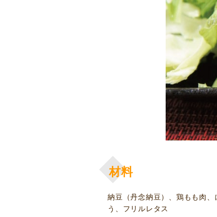
材料
納豆（丹念納豆）、鶏もも肉、
う、フリルレタス