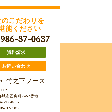
社のこだわりを
堪能ください
0986-37-0637
資料請求
お問い合わせ
竹之下フーズ
会社
0112
都城市乙房町2467番地
86-37-0637
86-37-1030