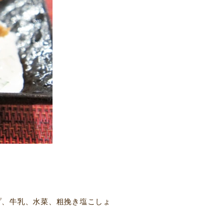
プ、牛乳、水菜、粗挽き塩こしょ