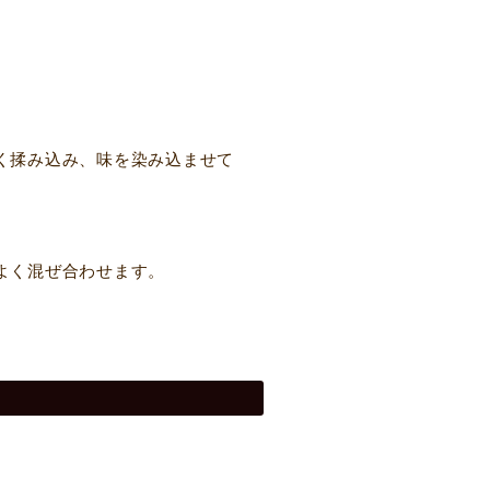
く揉み込み、味を染み込ませて
よく混ぜ合わせます。