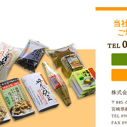
当
ご
TEL
株式
〒885-
宮崎県
TEL 09
FAX 09