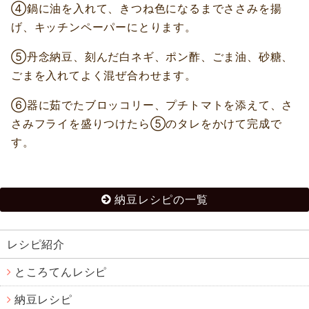
④鍋に油を入れて、きつね色になるまでささみを揚
げ、キッチンペーパーにとります。
⑤丹念納豆、刻んだ白ネギ、ポン酢、ごま油、砂糖、
ごまを入れてよく混ぜ合わせます。
⑥器に茹でたブロッコリー、プチトマトを添えて、さ
さみフライを盛りつけたら⑤のタレをかけて完成で
す。
納豆レシピの一覧
レシピ紹介
ところてんレシピ
納豆レシピ