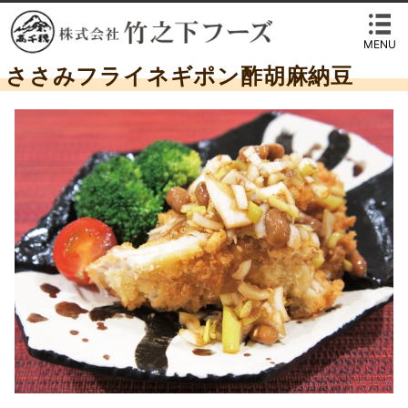
MENU
ささみフライネギポン酢胡麻納豆