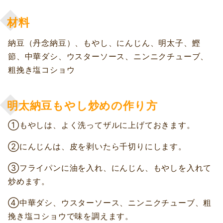
材料
納豆（丹念納豆）、もやし、にんじん、明太子、鰹
節、中華ダシ、ウスターソース、ニンニクチューブ、
粗挽き塩コショウ
明太納豆もやし炒めの作り方
①もやしは、よく洗ってザルに上げておきます。
②にんじんは、皮を剥いたら千切りにします。
③フライパンに油を入れ、にんじん、もやしを入れて
炒めます。
④中華ダシ、ウスターソース、ニンニクチューブ、粗
挽き塩コショウで味を調えます。