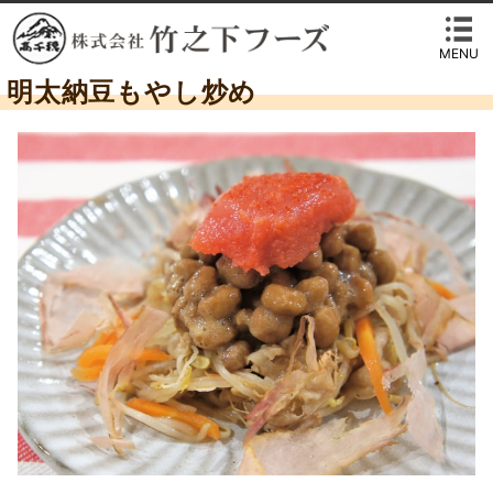
MENU
明太納豆もやし炒め