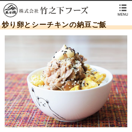
MENU
炒り卵とシーチキンの納豆ご飯