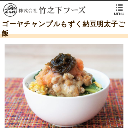
MENU
ゴーヤチャンプルもずく納豆明太子ご
飯