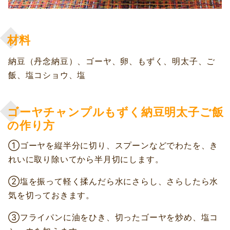
材料
納豆（丹念納豆）、ゴーヤ、卵、もずく、明太子、ご
飯、塩コショウ、塩
ゴーヤチャンプルもずく納豆明太子ご飯
の作り方
①ゴーヤを縦半分に切り、スプーンなどでわたを、き
れいに取り除いてから半月切にします。
②塩を振って軽く揉んだら水にさらし、さらしたら水
気を切っておきます。
③フライパンに油をひき、切ったゴーヤを炒め、塩コ