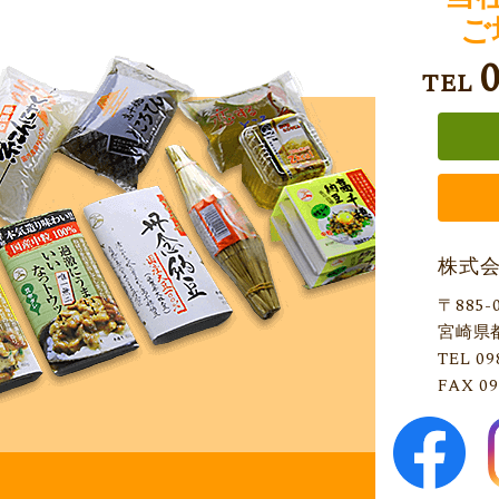
ご
TEL
株式
〒885-
宮崎県
TEL 09
FAX 09