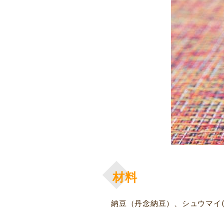
材料
納豆（丹念納豆）、シュウマイ