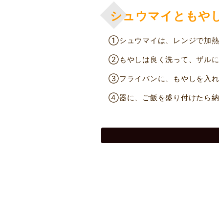
シュウマイともや
①シュウマイは、レンジで加熱
②もやしは良く洗って、ザルに
③フライパンに、もやしを入れ
④器に、ご飯を盛り付けたら納