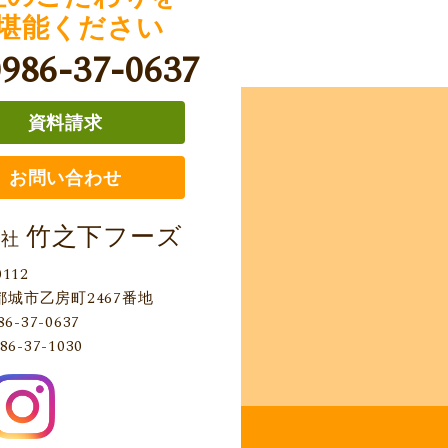
堪能ください
0986-37-0637
資料請求
お問い合わせ
竹之下フーズ
会社
0112
都城市乙房町2467番地
86-37-0637
86-37-1030