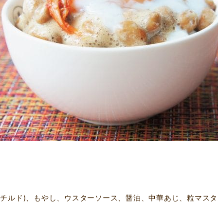
(チルド)、もやし、ウスターソース、醤油、中華あじ、粒マス