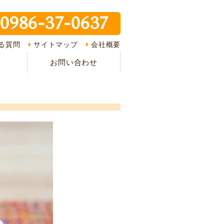
0986-37-0637
ピ紹介
る質問
サイトマップ
会社概要
介
お問い合わせ
様の声
ある質問
の流れ
情報
イバシーポリシー