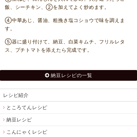
飯、シーチキン、②を加えてよく炒めます。
④中華あじ、醤油、粗挽き塩コショウで味を調えま
す。
⑤器に盛り付けて、納豆、白菜キムチ、フリルレタ
ス、プチトマトを添えたら完成です。
納豆レシピの一覧
レシピ紹介
ところてんレシピ
納豆レシピ
こんにゃくレシピ