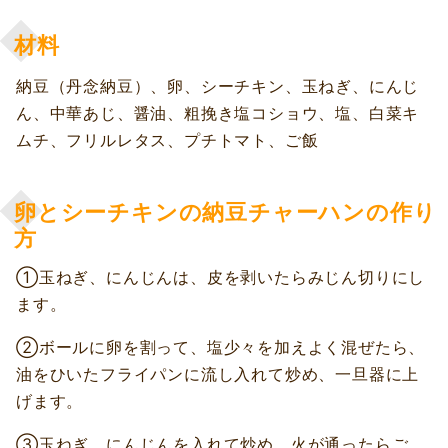
材料
納豆（丹念納豆）、卵、シーチキン、玉ねぎ、にんじ
ん、中華あじ、醤油、粗挽き塩コショウ、塩、白菜キ
ムチ、フリルレタス、プチトマト、ご飯
卵とシーチキンの納豆チャーハンの作り
方
①玉ねぎ、にんじんは、皮を剥いたらみじん切りにし
ます。
②ボールに卵を割って、塩少々を加えよく混ぜたら、
油をひいたフライパンに流し入れて炒め、一旦器に上
げます。
③玉ねぎ、にんじんを入れて炒め、火が通ったらご