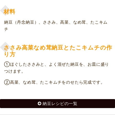
材料
納豆（丹念納豆）、ささみ、高菜、なめ茸、たこキム
チ
ささみ高菜なめ茸納豆とたこキムチの作
り方
①ほぐしたささみと、よく混ぜた納豆を、お皿に盛り
つけます。
②高菜、なめ茸、たこキムチをのせたら完成です。
納豆レシピの一覧