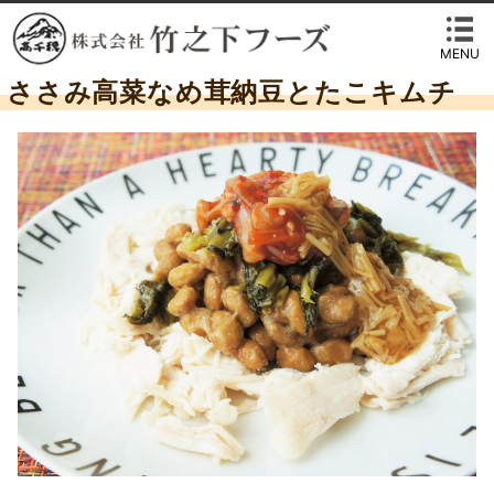
MENU
ささみ高菜なめ茸納豆とたこキムチ