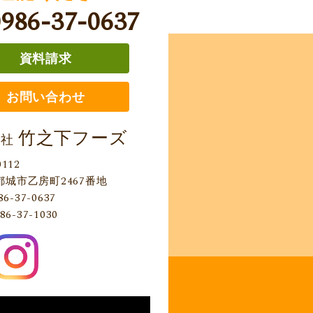
0986-37-0637
資料請求
お問い合わせ
竹之下フーズ
会社
0112
都城市乙房町2467番地
86-37-0637
86-37-1030