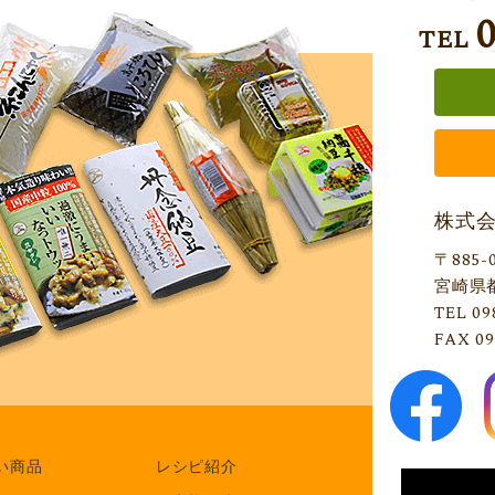
TEL
株式
〒885-
宮崎県
TEL 09
FAX 09
い商品
レシピ紹介