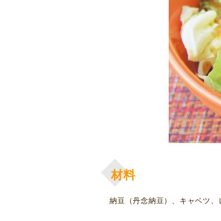
材料
納豆（丹念納豆）、キャベツ、