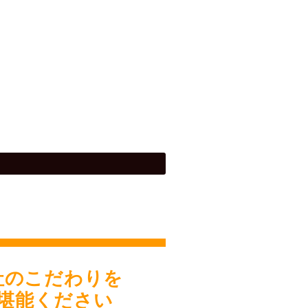
社のこだわりを
堪能ください