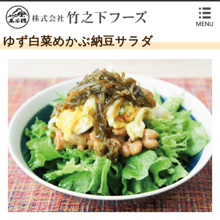
MENU
ゆず白菜めかぶ納豆サラダ