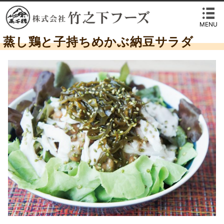
MENU
蒸し鶏と子持ちめかぶ納豆サラダ