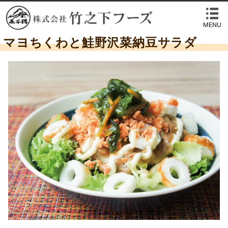
MENU
マヨちくわと鮭野沢菜納豆サラダ