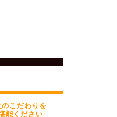
社のこだわりを
堪能ください