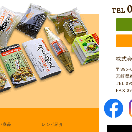
TEL
株式
〒885-
宮崎県
TEL 09
FAX 09
い商品
レシピ紹介