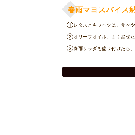
春雨マヨスパイス
①レタスとキャベツは、食べや
②オリーブオイル、よく混ぜた
③春雨サラダを盛り付けたら、