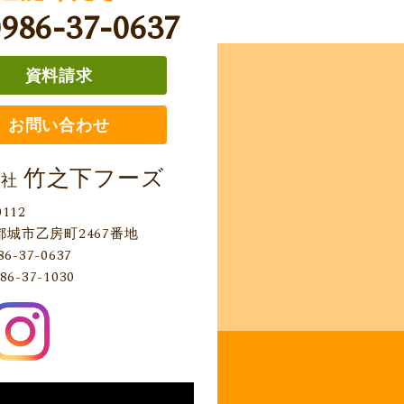
0986-37-0637
資料請求
お問い合わせ
竹之下フーズ
会社
0112
都城市乙房町2467番地
86-37-0637
86-37-1030