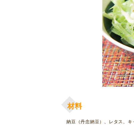
材料
納豆（丹念納豆）、レタス、キ