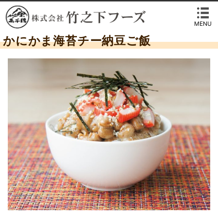
MENU
かにかま海苔チー納豆ご飯