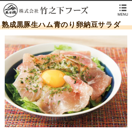
MENU
熟成黒豚生ハム青のり卵納豆サラダ