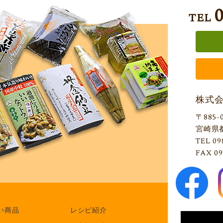
TEL
株式
〒885-
宮崎県
TEL 09
FAX 09
い商品
レシピ紹介