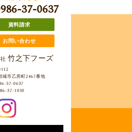
0986-37-0637
資料請求
お問い合わせ
竹之下フーズ
会社
0112
都城市乙房町2467番地
86-37-0637
86-37-1030