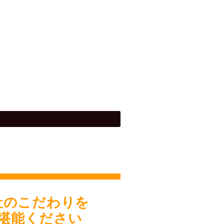
社のこだわりを
堪能ください