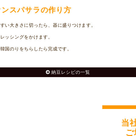
オンスパサラの作り方
すい大きさに切ったら、器に盛りつけます。
レッシングをかけます。
韓国のりをちらしたら完成です。
納豆レシピの一覧
当
ご