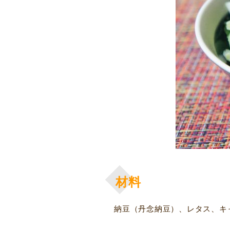
材料
納豆（丹念納豆）、レタス、キ