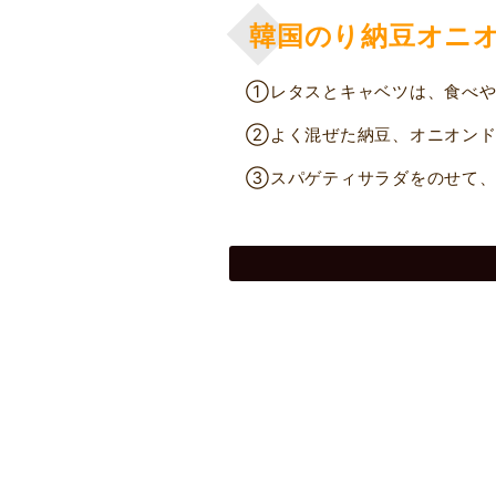
韓国のり納豆オニ
①レタスとキャベツは、食べや
②よく混ぜた納豆、オニオンド
③スパゲティサラダをのせて、