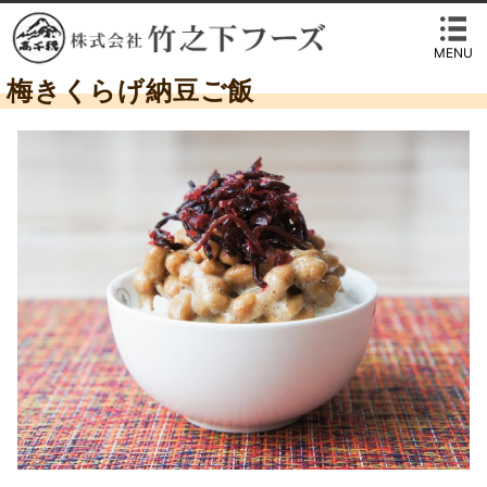
MENU
梅きくらげ納豆ご飯