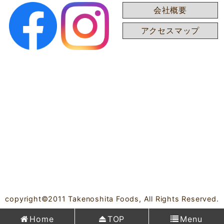
会社概要
アクセスマップ
copyright©2011 Takenoshita Foods, All Rights Reserved.
Home
TOP
Menu