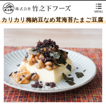
MENU
カリカリ梅納豆なめ茸海苔たまご豆腐