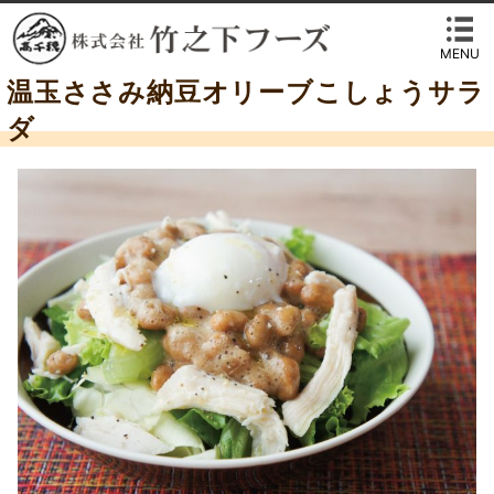
MENU
温玉ささみ納豆オリーブこしょうサラ
ダ