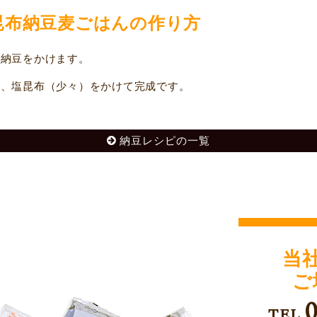
昆布納豆麦ごはんの作り方
納豆をかけます。
、塩昆布（少々）をかけて完成です。
納豆レシピの一覧
当
ご
TEL