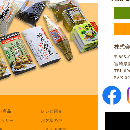
株式
〒885-
宮崎県
TEL 09
FAX 09
い商品
レシピ紹介
ャラリー
お客様の声
求
よくある質問