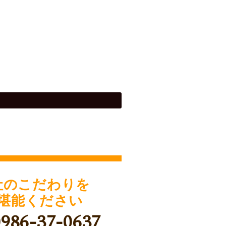
社のこだわりを
堪能ください
0986-37-0637