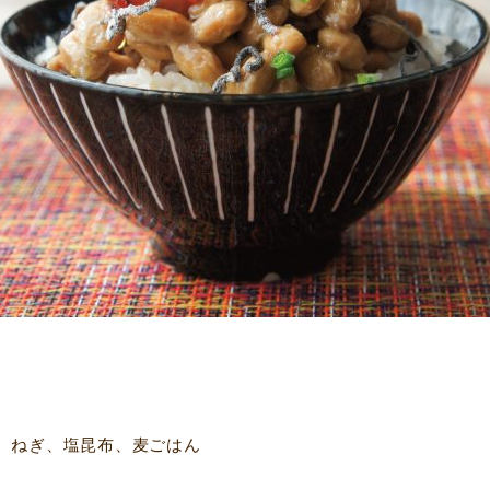
、ねぎ、塩昆布、麦ごはん