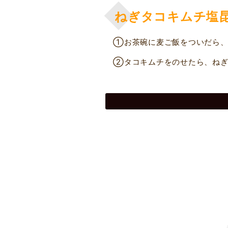
ねぎタコキムチ塩
①お茶碗に麦ご飯をついだら、
②タコキムチをのせたら、ねぎ