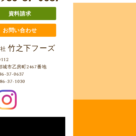
資料請求
お問い合わせ
竹之下フーズ
会社
0112
都城市乙房町2467番地
86-37-0637
86-37-1030