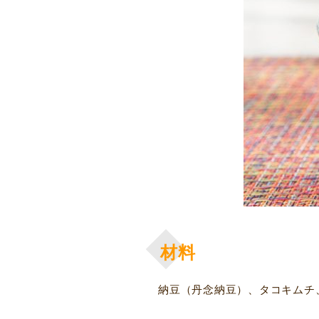
材料
納豆（丹念納豆）、タコキムチ