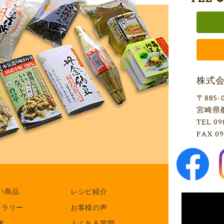
株式
〒885-
宮崎県
TEL 09
FAX 09
い商品
レシピ紹介
ャラリー
お客様の声
求
よくある質問