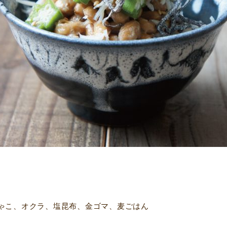
ゃこ、オクラ、塩昆布、金ゴマ、麦ごはん