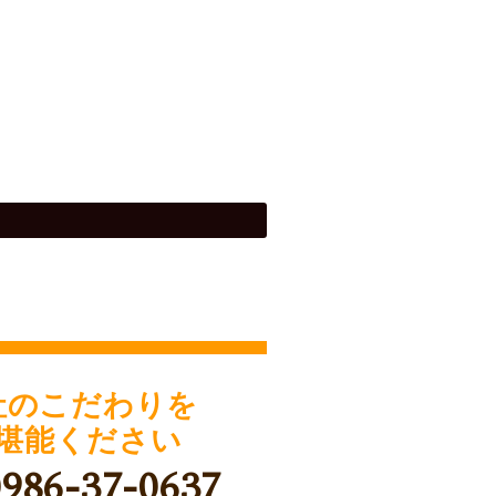
社のこだわりを
堪能ください
0986-37-0637