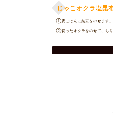
じゃこオクラ塩昆
①麦ごはんに納豆をのせます
②切ったオクラをのせて、ちり