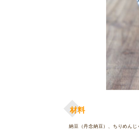
材料
納豆（丹念納豆）、ちりめんじ