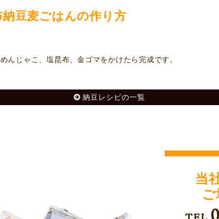
布納豆麦ごはんの作り方
。
めんじゃこ、塩昆布、金ゴマをかけたら完成です。
納豆レシピの一覧
当
ご
TEL