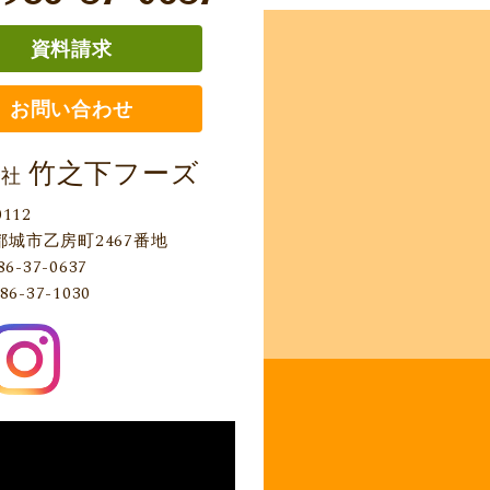
資料請求
お問い合わせ
竹之下フーズ
会社
0112
都城市乙房町2467番地
86-37-0637
86-37-1030