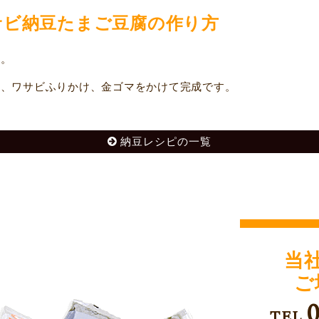
サビ納豆たまご豆腐の作り方
す。
、ワサビふりかけ、金ゴマをかけて完成です。
納豆レシピの一覧
当
ご
TEL