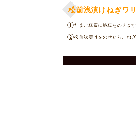
松前浅漬けねぎワ
①たまご豆腐に納豆をのせま
②松前浅漬けをのせたら、ねぎ