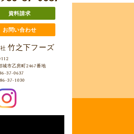
資料請求
お問い合わせ
竹之下フーズ
会社
0112
都城市乙房町2467番地
86-37-0637
86-37-1030