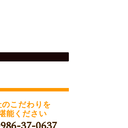
社のこだわりを
堪能ください
0986-37-0637