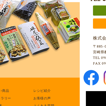
株式
〒885-
宮崎県
TEL 09
FAX 09
い商品
レシピ紹介
ャラリー
お客様の声
求
よくある質問