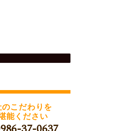
社のこだわりを
堪能ください
0986-37-0637