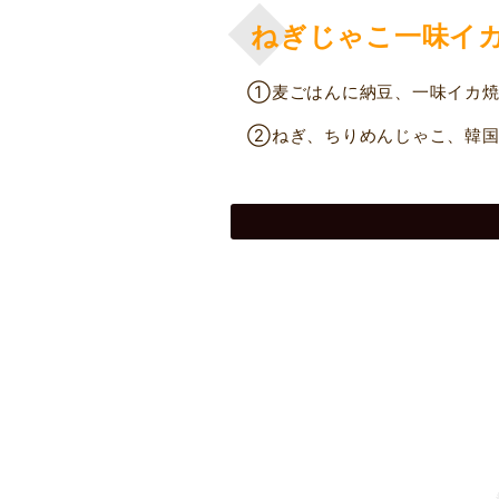
ねぎじゃこ一味イ
①麦ごはんに納豆、一味イカ焼
②ねぎ、ちりめんじゃこ、韓国