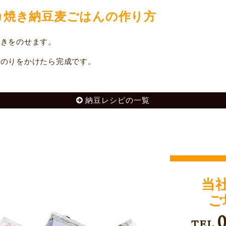
カ焼き納豆麦ごはんの作り方
きをのせます。
のりをかけたら完成です。
納豆レシピの一覧
当
ご
TEL