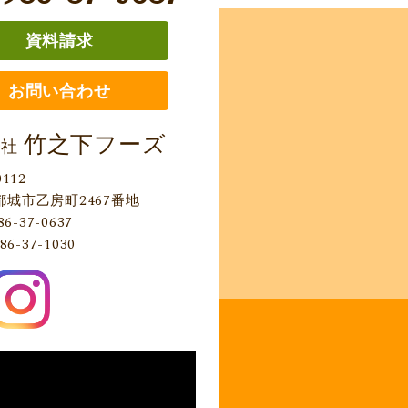
資料請求
お問い合わせ
竹之下フーズ
会社
0112
都城市乙房町2467番地
86-37-0637
86-37-1030