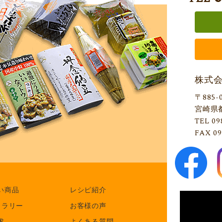
株式
〒885-
宮崎県
TEL 09
FAX 09
い商品
レシピ紹介
ャラリー
お客様の声
求
よくある質問