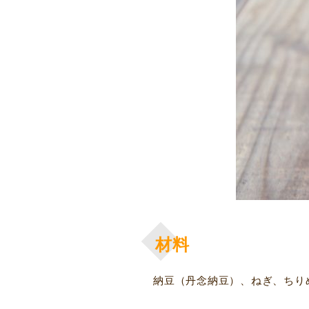
材料
納豆（丹念納豆）、ねぎ、ちり