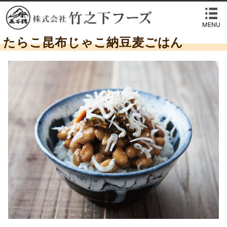
MENU
たらこ昆布じゃこ納豆麦ごはん