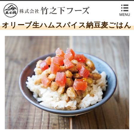
MENU
オリーブ生ハムスパイス納豆麦ごはん