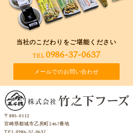
当社のこだわりをご堪能ください
0986-37-0637
TEL
メールでのお問い合わせ
〒885-0112
宮崎県都城市乙房町2467番地
TEL 0986-37-0637