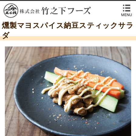
MENU
燻製マヨスパイス納豆スティックサラ
ダ