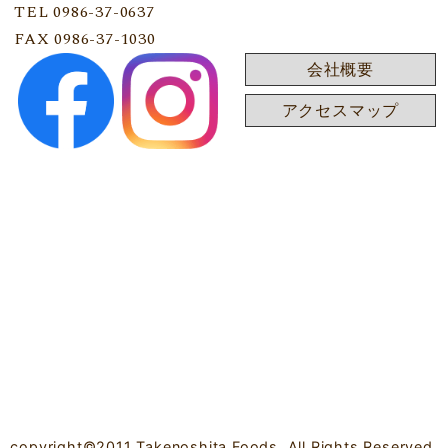
TEL 0986-37-0637
FAX 0986-37-1030
会社概要
アクセスマップ
copyright©2011 Takenoshita Foods, All Rights Reserved.