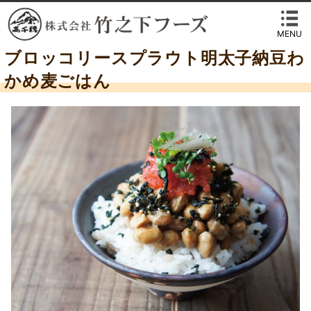
MENU
ブロッコリースプラウト明太子納豆わ
かめ麦ごはん