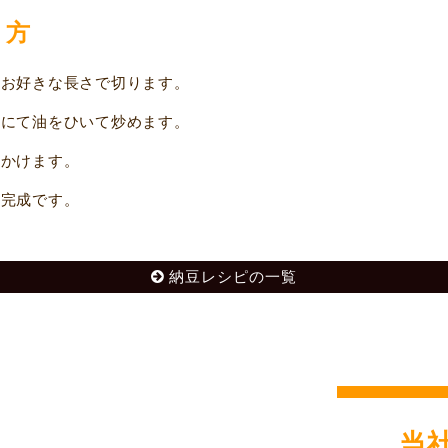
り方
お好きな長さで切ります。
にて油をひいて炒めます。
かけます。
完成です。
納豆レシピの一覧
当