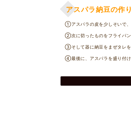
アスパラ納豆の作
①アスパラの皮を少しそいで、
②次に切ったものをフライパン
③そして器に納豆をまぜタレを
④最後に、アスパラを盛り付け