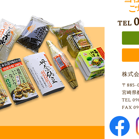
ご
TEL
株式
〒885-
宮崎県
TEL 09
FAX 09