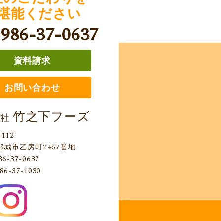
堪能ください
0986-37-0637
資料請求
お問い合わせ
竹之下フーズ
会社
0112
都城市乙房町2467番地
86-37-0637
86-37-1030