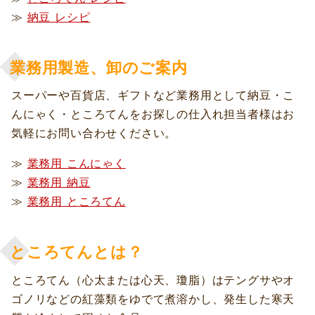
≫
納豆 レシピ
業務用製造、卸のご案内
スーパーや百貨店、ギフトなど業務用として納豆・こ
んにゃく・ところてんをお探しの仕入れ担当者様はお
気軽にお問い合わせください。
≫
業務用 こんにゃく
≫
業務用 納豆
≫
業務用 ところてん
ところてんとは？
ところてん（心太または心天、瓊脂）はテングサやオ
ゴノリなどの紅藻類をゆでて煮溶かし、発生した寒天