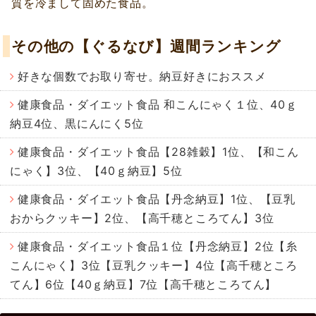
質を冷まして固めた食品。
その他の【ぐるなび】週間ランキング
好きな個数でお取り寄せ。納豆好きにおススメ
健康食品・ダイエット食品 和こんにゃく１位、40ｇ
納豆4位、黒にんにく5位
健康食品・ダイエット食品【28雑穀】1位、【和こん
にゃく】3位、【40ｇ納豆】5位
健康食品・ダイエット食品【丹念納豆】1位、【豆乳
おからクッキー】2位、【高千穂ところてん】3位
健康食品・ダイエット食品１位【丹念納豆】2位【糸
こんにゃく】3位【豆乳クッキー】4位【高千穂ところ
てん】6位【40ｇ納豆】7位【高千穂ところてん】