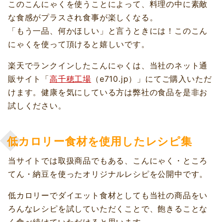
このこんにゃくを使うことによって、料理の中に素敵
な食感がプラスされ食事が楽しくなる。
「もう一品、何かほしい」と言うときには！このこん
にゃくを使って頂けると嬉しいです。
楽天でランクインしたこんにゃくは、当社のネット通
販サイト「
高千穂工場
（e710.jp）」にてご購入いただ
けます。健康を気にしている方は弊社の食品を是非お
試しください。
低カロリー食材を使用したレシピ集
当サイトでは取扱商品でもある、こんにゃく・ところ
てん・納豆を使ったオリジナルレシピを公開中です。
低カロリーでダイエット食材としても当社の商品をい
ろんなレシピを試していただくことで、飽きることな