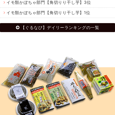
イモ類かぼちゃ部門【角切りり干し芋】3位
イモ類かぼちゃ部門【角切りり干し芋】1位
【ぐるなび】デイリーランキングの一覧