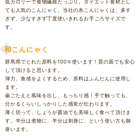
低カロリーで食物繊維たっぷり。ダイエット食材とし
ても人気のこんにゃく。当社の糸こんにゃくは、多す
ぎず、少なすぎず丁度使いきれるお手ごろサイズで
す。
和こんにゃく
群馬県でとれた原料を100％使います！質の面でも安心
して頂けると思います。
弾力、食感をよくするため、原料はふんだんに使用し
ます。
歯ごたえと風味を出し、もっちり感！手で触っても、
分かるくらいしっかりした感覚が伝わります。
薄く切って、しょうが醤油でも美味しく食べて頂けま
す。半分は煮物に、半分は刺身に、という使い方も御
座います。