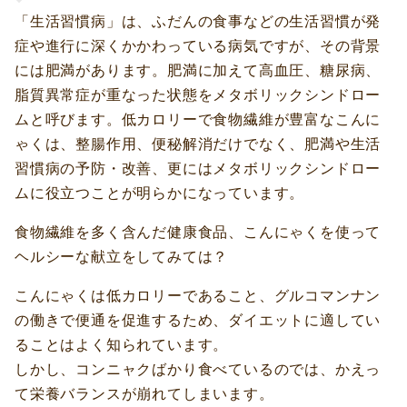
「生活習慣病」は、ふだんの食事などの生活習慣が発
症や進行に深くかかわっている病気ですが、その背景
には肥満があります。肥満に加えて高血圧、糖尿病、
脂質異常症が重なった状態をメタボリックシンドロー
ムと呼びます。低カロリーで食物繊維が豊富なこんに
ゃくは、整腸作用、便秘解消だけでなく、肥満や生活
習慣病の予防・改善、更にはメタボリックシンドロー
ムに役立つことが明らかになっています。
食物繊維を多く含んだ健康食品、こんにゃくを使って
ヘルシーな献立をしてみては？
こんにゃくは低カロリーであること、グルコマンナン
の働きで便通を促進するため、ダイエットに適してい
ることはよく知られています。
しかし、コンニャクばかり食べているのでは、かえっ
て栄養バランスが崩れてしまいます。