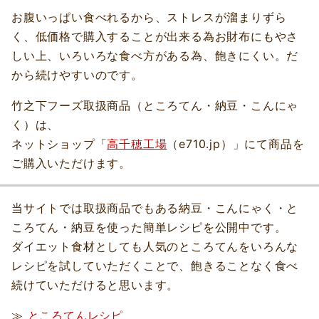
お腹いっぱい食べれるから、ストレスが溜まりずら
く、低価格で購入することが出来る為お財布にもやさ
しい上、いろいろな食べ方がある為、飽きにくい。だ
から続けやすいのです。
竹之下フーズ取扱商品（ところてん・納豆・こんにゃ
く）は、
ネットショップ「
高千穂工場
（e710.jp）」にて商品を
ご購入いただけます。
当サイトでは取扱商品でもある納豆・こんにゃく・と
ころてん・納豆を使った簡単レシピを公開中です。
ダイエット食材としても人気のところてんをいろんな
レシピを試していただくことで、飽きることなく食べ
続けていただけると思います。
≫
ところてんレシピ