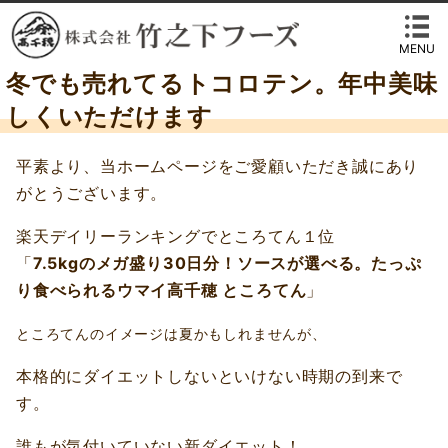
MENU
冬でも売れてるトコロテン。年中美味
しくいただけます
平素より、当ホームページをご愛顧いただき誠にあり
がとうございます。
楽天デイリーランキングでところてん１位
「
7.5kgのメガ盛り30日分！ソースが選べる。たっぷ
り食べられるウマイ高千穂 ところてん
」
ところてんのイメージは夏かもしれませんが、
本格的にダイエットしないといけない時期の到来で
す。
誰もが気付いていない新ダイエット！