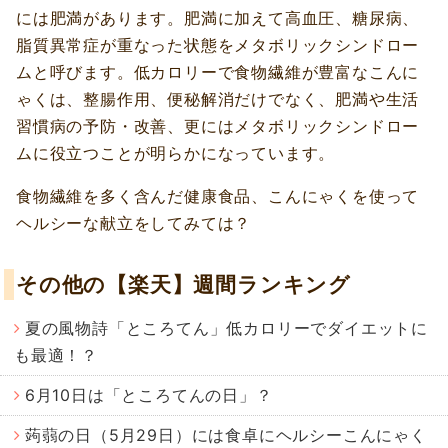
には肥満があります。肥満に加えて高血圧、糖尿病、
脂質異常症が重なった状態をメタボリックシンドロー
ムと呼びます。低カロリーで食物繊維が豊富なこんに
ゃくは、整腸作用、便秘解消だけでなく、肥満や生活
習慣病の予防・改善、更にはメタボリックシンドロー
ムに役立つことが明らかになっています。
食物繊維を多く含んだ健康食品、こんにゃくを使って
ヘルシーな献立をしてみては？
その他の【楽天】週間ランキング
夏の風物詩「ところてん」低カロリーでダイエットに
も最適！？
6月10日は「ところてんの日」？
蒟蒻の日（5月29日）には食卓にヘルシーこんにゃく