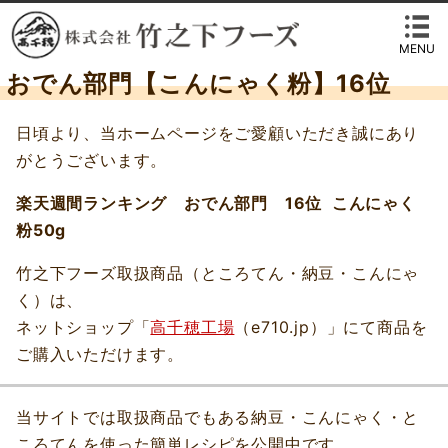
MENU
おでん部門【こんにゃく粉】16位
日頃より、当ホームページをご愛顧いただき誠にあり
がとうございます。
楽天週間ランキング おでん部門 16位 こんにゃく
粉50g
竹之下フーズ取扱商品（ところてん・納豆・こんにゃ
く）は、
ネットショップ「
高千穂工場
（e710.jp）」にて商品を
ご購入いただけます。
当サイトでは取扱商品でもある納豆・こんにゃく・と
ころてんを使った簡単レシピを公開中です。